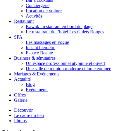
Bar à cocktails
Conciergerie
Location de voiture
Activités
Restaurant
Kawak : restaurant en bord de plage
Le restaurant de l’hôtel Les Galets Rouges
SPA
Les massages en vogue
Instant bien-être
Espace Beauté
Business & séminaires
Un espace professionnel atypique et ouvert
Une salle de réunion moderne et toute équipée
Mariages & Evènements
Actualité
Blog
Evènements
Offres
Galerie
Découvrir
Le cadre du lieu
Photos