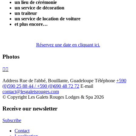
un lieu de cérémonie
un service de décoration
un traiteur
un service de location de voiture
et plus encore…
Réservez une date en cliquant ici.
Photos
Address
Rue de l'abbé, Bouillante, Guadeloupe
Téléphone
+590
(0)590 25 88 44 / +590 (0)690 48 72 72
E-mail
contact@lesgaletsrouges.com
© Copyright Les Galets Rouges Lodges & Spa 2026
Receive our newsletter
Subscribe
Contact