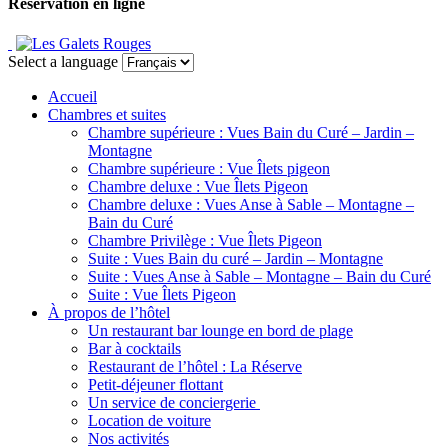
Réservation en ligne
Select a language
Accueil
Chambres et suites
Chambre supérieure : Vues Bain du Curé – Jardin –
Montagne
Chambre supérieure : Vue Îlets pigeon
Chambre deluxe : Vue Îlets Pigeon
Chambre deluxe : Vues Anse à Sable – Montagne –
Bain du Curé
Chambre Privilège : Vue Îlets Pigeon
Suite : Vues Bain du curé – Jardin – Montagne
Suite : Vues Anse à Sable – Montagne – Bain du Curé
Suite : Vue Îlets Pigeon
À propos de l’hôtel
Un restaurant bar lounge en bord de plage
Bar à cocktails
Restaurant de l’hôtel : La Réserve
Petit-déjeuner flottant
Un service de conciergerie
Location de voiture
Nos activités