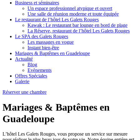
Business et séminaires
Un espace professionnel atypique et ouvert
Une salle de réunion moderne et toute équipée
Le restaurant de l’hôtel Les Galets Rouges
Kawak : Le restaurant bar lounge en bord de plage
La Réserve, restaurant de l’hôtel Les Galets Rouges
Le SPA des Galets Rouges
Les massages en vogue
Instant bien-être
Mariages & Baptêmes en Guadeloupe
Actualité
Blog
Evènements
Offres Spéciales
Galerie
Réserver une chambre
Mariages & Baptêmes en
Guadeloupe
L’hôtel Les Galets Rouges, vous propose un service sur mesure
pour réaliser le plus beau jour de votre vie. Notre équipe entière est